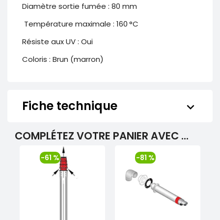
Diamètre sortie fumée : 80 mm
Température maximale : 160 °C
Résiste aux UV : Oui
Coloris : Brun (marron)
Fiche technique
keyboard_arrow_down
COMPLÉTEZ VOTRE PANIER AVEC ...
-61 %
-81 %