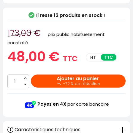

Il reste
12 produits en stock !
173,00 €
prix public habituellement
constaté
48,00 €
TTC
HT
TTC
Ajouter au panier
-72 % de réduction

Payez en 4X
par carte bancaire
Caractéristiques techniques