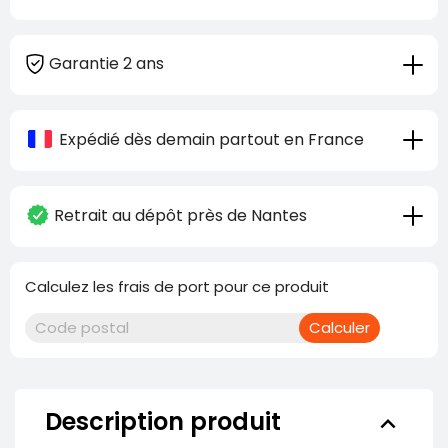
Garantie 2 ans
Expédié dès demain partout en France
Retrait au dépôt près de Nantes
Calculez les frais de port pour ce produit
Calculer
Description produit
keyboard_arrow_down