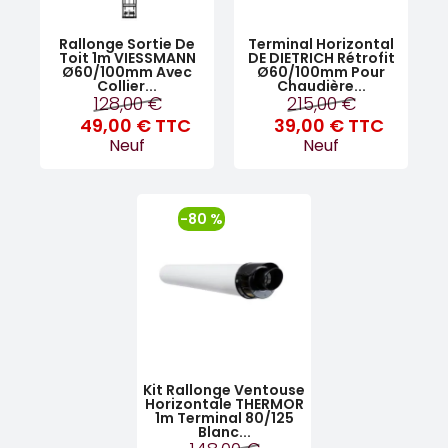
Rallonge Sortie De
Terminal Horizontal
Toit 1m VIESSMANN
DE DIETRICH Rétrofit
Ø60/100mm Avec
Ø60/100mm Pour
Collier...
Chaudière...
128,00 €
215,00 €
49,00 €
TTC
39,00 €
TTC
Neuf
Neuf
-80 %
Kit Rallonge Ventouse
Horizontale THERMOR
1m Terminal 80/125
Blanc...