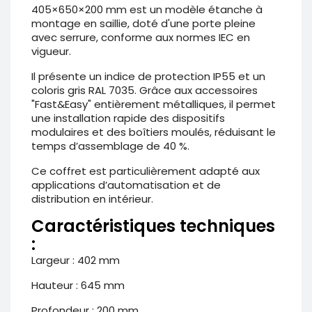
405×650×200 mm est un modèle étanche à
montage en saillie, doté d'une porte pleine
avec serrure, conforme aux normes IEC en
vigueur.
Il présente un indice de protection IP55 et un
coloris gris RAL 7035. Grâce aux accessoires
"Fast&Easy" entièrement métalliques, il permet
une installation rapide des dispositifs
modulaires et des boîtiers moulés, réduisant le
temps d’assemblage de 40 %.
Ce coffret est particulièrement adapté aux
applications d’automatisation et de
distribution en intérieur.
Caractéristiques techniques
:
Largeur : 402 mm
Hauteur : 645 mm
Profondeur : 200 mm