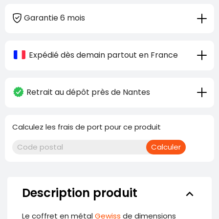
Garantie 6 mois
Expédié dès demain partout en France
Retrait au dépôt près de Nantes
Calculez les frais de port pour ce produit
Calculer
Description produit
keyboard_arrow_down
Le coffret en métal
Gewiss
de dimensions