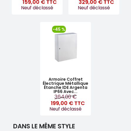
159,00 €
TTC
329,00 €
TTC
Neuf déclassé
Neuf déclassé
-45 %
Armoire Coffret
Électrique Métallique
Étanche IDE Argenta
IP66 Avec...
364,00 €
199,00 €
TTC
Neuf déclassé
DANS LE MÊME STYLE