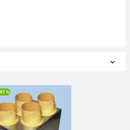
keyboard_arrow_down
47 %