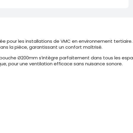
e pour les installations de VMC en environnement tertiaire. G
dans la pièce, garantissant un confort maîtrisé.
te bouche Ø200mm s’intègre parfaitement dans tous les espa
e, pour une ventilation efficace sans nuisance sonore.