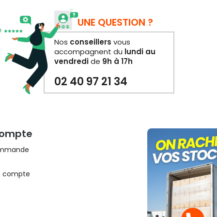
UNE QUESTION ?
Nos
conseillers
vous
accompagnent du
lundi au
vendredi
de
9h à 17h
02 40 97 21 34
Compte
commande
e compte