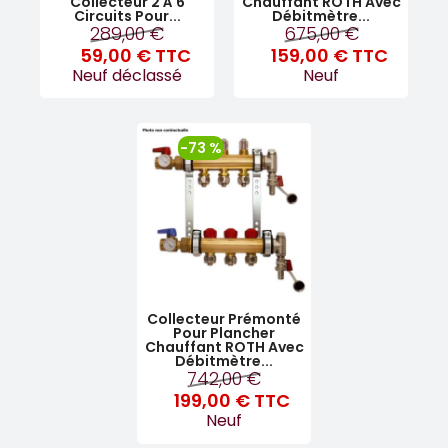
Collecteur 2 À 6
Chauffant ROTH Avec
Circuits Pour...
Débitmètre...
289,00 €
675,00 €
59,00 €
TTC
159,00 €
TTC
Neuf déclassé
Neuf
-73 %
Collecteur Prémonté
Pour Plancher
Chauffant ROTH Avec
Débitmètre...
742,00 €
199,00 €
TTC
Neuf