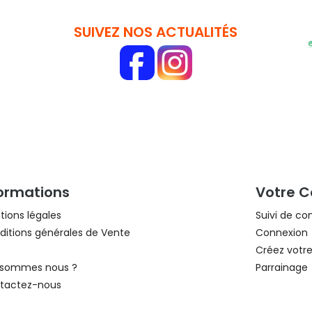
SUIVEZ NOS ACTUALITÉS
formations
Votre 
ions légales
Suivi de 
itions générales de Vente
Connexion
Créez votr
 sommes nous ?
Parrainage
tactez-nous