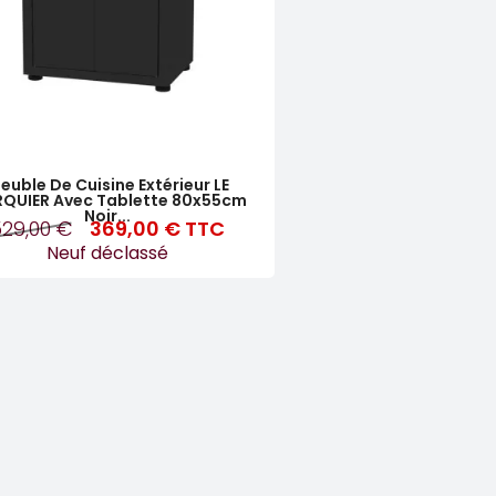
euble De Cuisine Extérieur LE
QUIER Avec Tablette 80x55cm
Noir...
529,00 €
369,00 €
TTC
Neuf déclassé