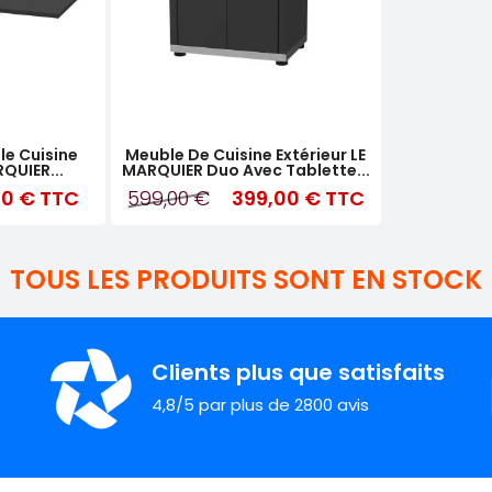
e Cuisine
Meuble De Cuisine Extérieur LE
RQUIER...
MARQUIER Duo Avec Tablette...
00 €
TTC
599,00 €
399,00 €
TTC
TOUS LES PRODUITS SONT EN STOCK
Clients plus que satisfaits
4,8/5 par plus de 2800 avis