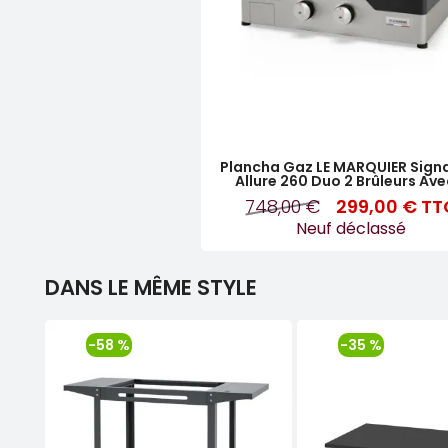
Plancha Gaz LE MARQUIER Sign
Allure 260 Duo 2 Brûleurs Avec
748,00 €
299,00 €
TT
Neuf déclassé
DANS LE MÊME STYLE
-58 %
-35 %