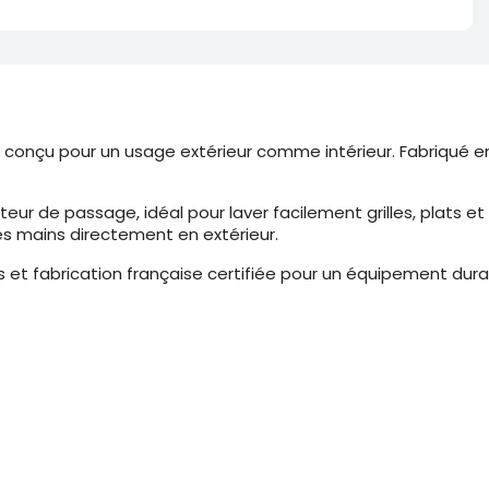
onçu pour un usage extérieur comme intérieur. Fabriqué en ino
eur de passage, idéal pour laver facilement grilles, plats et
s mains directement en extérieur.
es et fabrication française certifiée pour un équipement dur