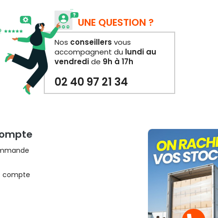
UNE QUESTION ?
Nos
conseillers
vous
accompagnent du
lundi au
vendredi
de
9h à 17h
02 40 97 21 34
Compte
commande
e compte