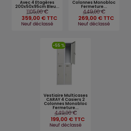
Avec 4 Etagères
Colonnes Monobloc
200x50x95cm Bleu...
Fermeture...
1105,00 €
449,00 €
359,00 €
TTC
269,00 €
TTC
Neuf déclassé
Neuf déclassé
-55 %
Vestiaire Multicases
CARAY 4 Casiers 2
Colonnes Monobloc
Fermeture...
449,00 €
199,00 €
TTC
Neuf déclassé