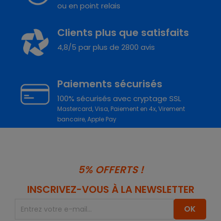
ou en point relais
Clients plus que satisfaits
4,8/5 par plus de 2800 avis
Paiements sécurisés
100% sécurisés avec cryptage SSL
Mastercard, Visa, Paiement en 4x, Virement
bancaire, Apple Pay
5% OFFERTS !
INSCRIVEZ-VOUS À LA NEWSLETTER