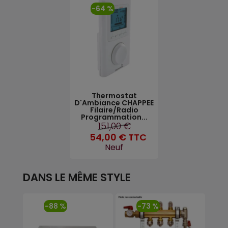
-64 %
Thermostat
D'Ambiance CHAPPEE
Filaire/Radio
Programmation...
151,00 €
54,00 €
TTC
Neuf
DANS LE MÊME STYLE
-88 %
-73 %