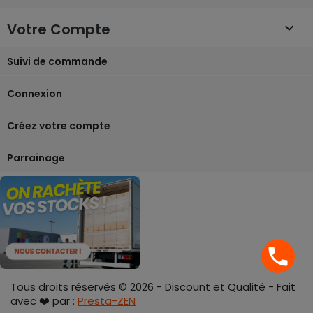
Votre Compte

Suivi de commande
Connexion
Créez votre compte
Parrainage
phone
Tous droits réservés © 2026 - Discount et Qualité - Fait
avec ❤️ par :
Presta-ZEN