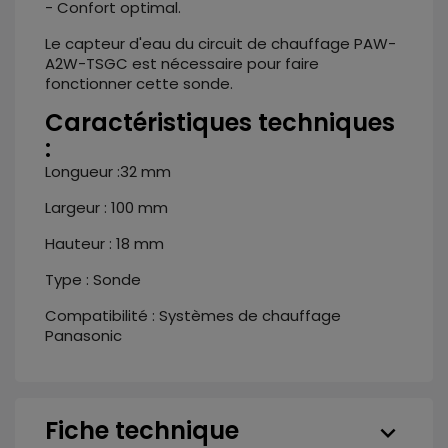
- Confort optimal.
Le capteur d'eau du circuit de chauffage PAW-
A2W-TSGC est nécessaire pour faire
fonctionner cette sonde.
Caractéristiques techniques
:
Longueur :32 mm
Largeur : 100 mm
Hauteur : 18 mm
Type : Sonde
Compatibilité : Systèmes de chauffage
Panasonic
Fiche technique
keyboard_arrow_down