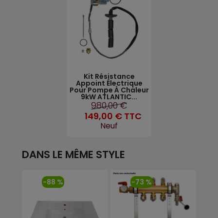
Kit Résistance
Appoint Électrique
Pour Pompe À Chaleur
9kW ATLANTIC...
980,00 €
149,00 €
TTC
Neuf
DANS LE MÊME STYLE
-88 %
-73 %