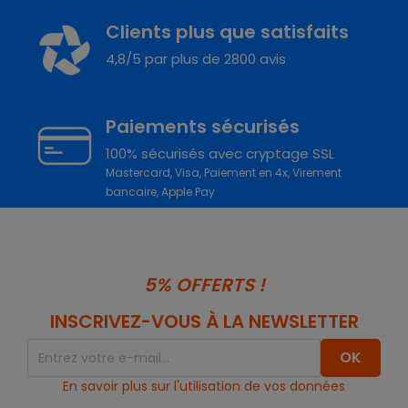
Clients plus que satisfaits
4,8/5 par plus de 2800 avis
Paiements sécurisés
100% sécurisés avec cryptage SSL
Mastercard, Visa, Paiement en 4x, Virement
bancaire, Apple Pay
5% OFFERTS !
INSCRIVEZ-VOUS À LA NEWSLETTER
En savoir plus sur l'utilisation de vos données