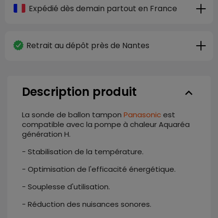
Expédié dès demain partout en France
Retrait au dépôt près de Nantes
Description produit
keyboard_arrow_down
La sonde de ballon tampon
Panasonic
est
compatible avec la pompe à chaleur Aquaréa
génération H.
- Stabilisation de la température.
- Optimisation de l'efficacité énergétique.
- Souplesse d'utilisation.
- Réduction des nuisances sonores.