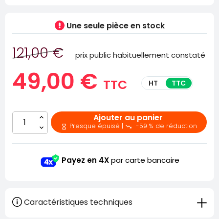
Une seule pièce
en stock
121,00 €
prix public habituellement constaté
49,00 €
TTC
HT
TTC
Ajouter au panier
Presque épuisé |
-59 % de réduction


Payez en 4X
par carte bancaire
Caractéristiques techniques