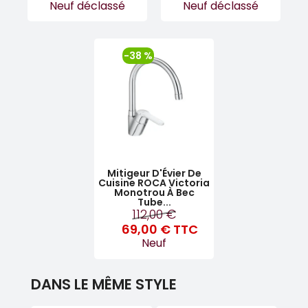
Neuf déclassé
Neuf déclassé
-38 %
Mitigeur D'Évier De
Cuisine ROCA Victoria
Monotrou À Bec
Tube...
112,00 €
69,00 €
TTC
Neuf
DANS LE MÊME STYLE