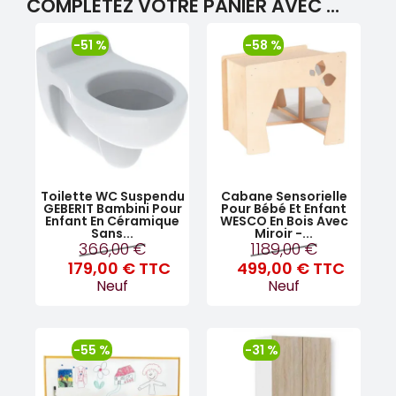
COMPLÉTEZ VOTRE PANIER AVEC ...
-51 %
-58 %
Toilette WC Suspendu
Cabane Sensorielle
GEBERIT Bambini Pour
Pour Bébé Et Enfant
Enfant En Céramique
WESCO En Bois Avec
Sans...
Miroir -...
366,00 €
1189,00 €
179,00 €
TTC
499,00 €
TTC
Neuf
Neuf
-55 %
-31 %