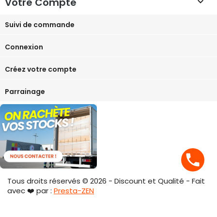
Votre Compte

Suivi de commande
Connexion
Créez votre compte
Parrainage
phone
Tous droits réservés © 2026 - Discount et Qualité - Fait
avec ❤️ par :
Presta-ZEN