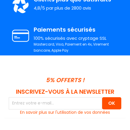
4,8/5 par plus de 2800 avis
Paiements sécurisés
100% sécurisés avec cryptage SSL
Mastercard, Visa, Paiement en 4x, Virement
bancaire, Apple Pay
5% OFFERTS !
INSCRIVEZ-VOUS À LA NEWSLETTER
En savoir plus sur l'utilisation de vos données