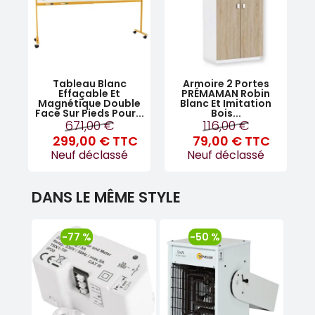
Tableau Blanc
Armoire 2 Portes
Effaçable Et
PRÉMAMAN Robin
Magnétique Double
Blanc Et Imitation
Face Sur Pieds Pour...
Bois...
671,00 €
116,00 €
299,00 €
TTC
79,00 €
TTC
Neuf déclassé
Neuf déclassé
DANS LE MÊME STYLE
-77 %
-50 %