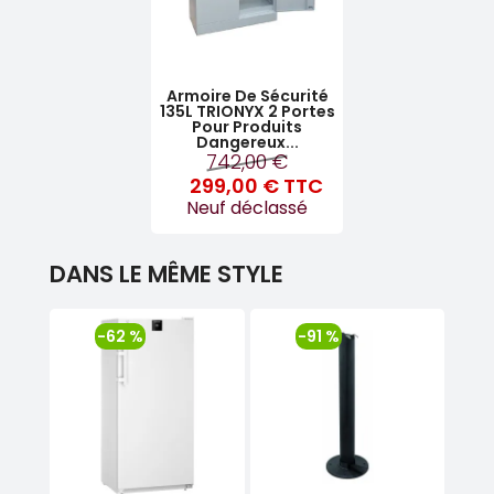
Armoire De Sécurité
135L TRIONYX 2 Portes
Pour Produits
Dangereux...
742,00 €
299,00 €
TTC
Neuf déclassé
DANS LE MÊME STYLE
-62 %
-91 %