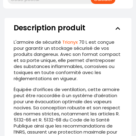
Description produit
keyboard_arrow_down
L'armoire de sécurité
Trionyx
70 L est conçue
pour garantir un stockage sécurisé de vos
produits dangereux. Avec son format compact
et sa porte unique, elle permet d’entreposer
des substances inflammables, corrosives ou
toxiques en toute conformité avec les
réglementations en vigueur.
Équipée d’orifices de ventilation, cette armoire
peut être raccordée à un système d’aération
pour une évacuation optimale des vapeurs
nocives. Sa conception robuste et son respect
des normes strictes, notamment les articles R.
5132-66 et R. 5132-68 du Code de la Santé
Publique ainsi que les recommandations de
l’INRS, assurent une protection maximale pour