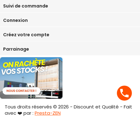
Suivi de commande
Connexion
Créez votre compte
Parrainage
phone
Tous droits réservés © 2026 - Discount et Qualité - Fait
avec ❤️ par :
Presta-ZEN