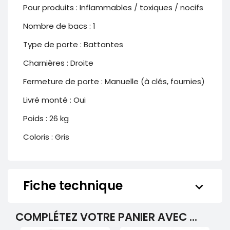
Pour produits : Inflammables / toxiques / nocifs
Nombre de bacs : 1
Type de porte : Battantes
Charnières
: Droite
Fermeture de porte : Manuelle (à clés, fournies)
Livré monté : Oui
Poids : 26 kg
Coloris : Gris
Fiche technique
keyboard_arrow_down
COMPLÉTEZ VOTRE PANIER AVEC ...