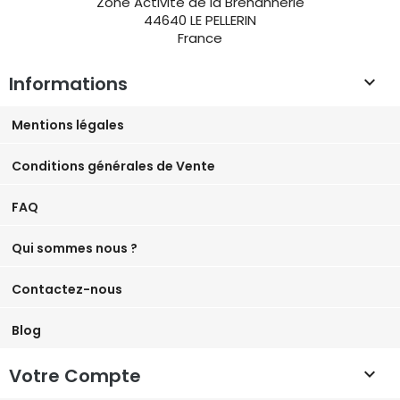
Zone Activité de la Bréhannerie
44640 LE PELLERIN
France
Informations

Mentions légales
Conditions générales de Vente
FAQ
Qui sommes nous ?
Contactez-nous
Blog
Votre Compte
