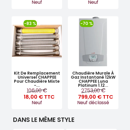
Neuf
Neuf
-83 %
-70 %
Kit De Remplacement
Chaudière Murale À
Universel CHAPPEE
Gaz Instantané 12kW
Pour Chaudière Mixte
CHAPPEE Luna
-...
Platinum 1.12...
106,00 €
2753,00 €
18,00 €
TTC
799,00 €
TTC
Neuf
Neuf déclassé
DANS LE MÊME STYLE