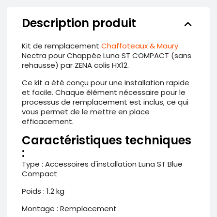
Description produit
keyboard_arrow_down
Kit de remplacement
Chaffoteaux & Maury
Nectra pour Chappée Luna ST COMPACT (sans
rehausse) par ZENA colis HX12.
Ce kit a été conçu pour une installation rapide
et facile. Chaque élément nécessaire pour le
processus de remplacement est inclus, ce qui
vous permet de le mettre en place
efficacement.
Caractéristiques techniques
:
Type : Accessoires d'installation Luna ST Blue
Compact
Poids : 1.2 kg
Montage : Remplacement