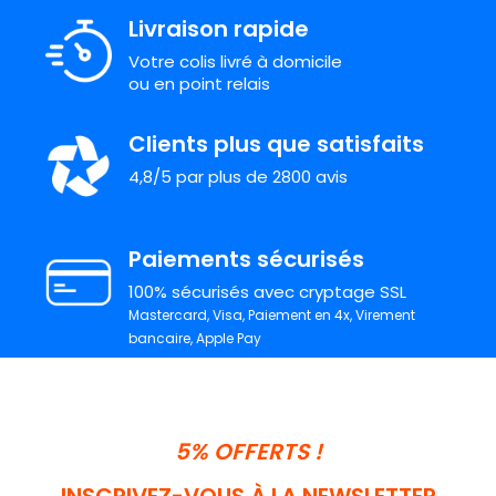
Livraison rapide
Votre colis livré à domicile
ou en point relais
Clients plus que satisfaits
4,8/5 par plus de 2800 avis
Paiements sécurisés
100% sécurisés avec cryptage SSL
Mastercard, Visa, Paiement en 4x, Virement
bancaire, Apple Pay
5% OFFERTS !