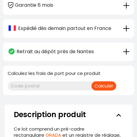
Garantie 6 mois
Expédié dès demain partout en France
Retrait au dépôt près de Nantes
Calculez les frais de port pour ce produit
Calculer
Description produit
keyboard_arrow_down
Ce lot comprend un pré-cadre
rectangulaire
GRADA
et un registre de réglage,