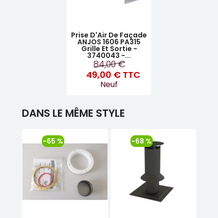
Prise D'Air De Façade
ANJOS 1606 PA315
Grille Et Sortie -
3740043 -...
84,00 €
49,00 €
TTC
Neuf
DANS LE MÊME STYLE
-65 %
-68 %