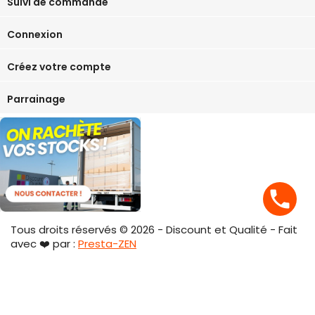
Suivi de commande
Connexion
Créez votre compte
Parrainage
phone
Tous droits réservés © 2026 - Discount et Qualité - Fait
avec ❤️ par :
Presta-ZEN