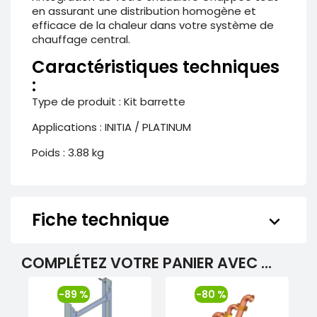
en assurant une distribution homogène et
efficace de la chaleur dans votre système de
chauffage central.
Caractéristiques techniques
:
Type de produit : Kit barrette
Applications : INITIA / PLATINUM
Poids : 3.88 kg
Fiche technique
keyboard_arrow_down
COMPLÉTEZ VOTRE PANIER AVEC ...
-89 %
-80 %