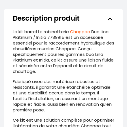
Description produit
keyboard_arrow_down
Le kit barrette robinetterie
Chappee
Duo Lina
Platinium / Initia 7789915 est un accessoire
essentiel pour le raccordement hydraulique des
chaudières murales Chappee. Conçu
spécifiquement pour les gammes Duo Lina
Platinium et Initia, ce kit assure une liaison fluide
et sécurisée entre l’appareil et le circuit de
chauffage.
Fabriqué avec des matériaux robustes et
résistants, il garantit une étanchéité optimale
et une durabilité accrue dans le temps. Il
facilite l'installation, en assurant un montage
rapide et fiable, aussi bien en rénovation qu’en
première pose.
Ce kit est une solution complète pour optimiser
l’intégration de votre chaudière Chappee tout