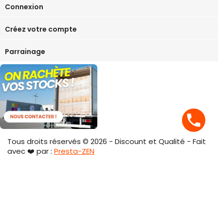
Connexion
Créez votre compte
Parrainage
phone
Tous droits réservés © 2026 - Discount et Qualité - Fait
avec ❤️ par :
Presta-ZEN