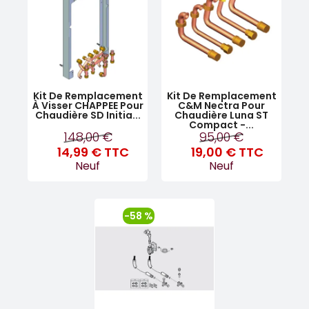
Kit De Remplacement
Kit De Remplacement
À Visser CHAPPEE Pour
C&M Nectra Pour
Chaudière SD Initia...
Chaudière Luna ST
Compact -...
148,00 €
95,00 €
14,99 €
TTC
19,00 €
TTC
Neuf
Neuf
-58 %